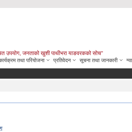
उचित उपयोग, जनताको खुशी पाथीभरा याङवरकको सोच"
कार्यक्रम तथा परियोजना
प्रतिवेदन
सूचना तथा जानकारी
ग्य
श