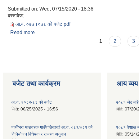
Submitted on:
Wed, 07/15/2020 - 18:36
दस्तावेज:
आ.व. ०७७।०७८ को बजेट.pdf
Read more
about आ.व. ०७७/०७८ को राजश्व तथा खर्च अनुमानको सार
Pages
1
2
3
बजेट तथा कार्यक्रम
आय व्यय
आ.व. २०८२-८३ को बजेट
२०८१ जेठ महि
मिति:
06/25/2025 - 16:56
मिति:
07/20/
पाथीभरा याङवरक गाउँपालिकाको आ.व. ०८१/०८२ को
२०८१ वैशाख म
विनियोजन विधेयक र राजश्व अनुमान
मिति:
05/14/