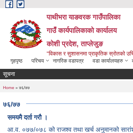
Skip to main content
पाथीभरा याङवरक गाउँपालिका
गाउँ कार्यपालिकाको कार्यालय
कोशी प्रदेश, ताप्लेजुङ
"विकास र सुशासनमा प्राकृतिक स्रोतको 
गृहपृष्ठ
परिचय
नागरिक वडापत्र
वडा कार्यालयहरु
सूचना
You are here
Home
» ७६/७७
७६/७७
समयमै दर्ता गरौ ।
आ.व. ०७७/०७८ को राजश्व तथा खर्च अनुमानको सारां