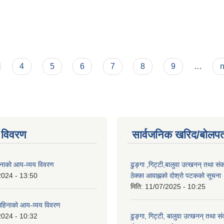
ांश
4
5
6
7
8
9
…
n
 विवरण
सार्वजनिक खरिद/बोलपत
नाको आय-व्यय विवरण
ढुङ्गा ,गिट्टी,बालुवा उत्खनन् तथा सं
2024 - 13:50
ठेक्का आवाह्नको दोश्रो पटकको सूचना
मिति:
11/07/2025 - 10:25
हिनाको आय-व्यय विवरण
2024 - 10:32
ढुङ्गा, गिट्टी, बालुवा उत्खनन् तथा स