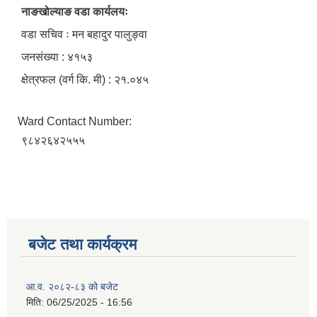
नाङखोल्याङ वडा कार्यलयः
वडा सचिव ः मन बहादुर पालुङ्वा
जनसंख्या : ४१५३
क्षेत्रफल (वर्ग कि. मी) : २१.०४५
Ward Contact Number:
९८४२६४२५५५
बजेट तथा कार्यक्रम
आ.व. २०८२-८३ को बजेट
मिति:
06/25/2025 - 16:56