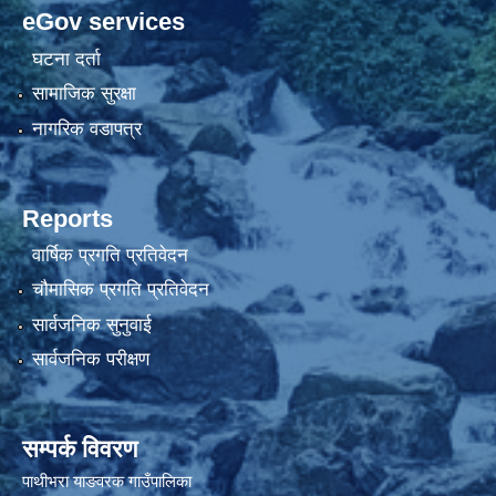
eGov services
घटना दर्ता
सामाजिक सुरक्षा
नागरिक वडापत्र
Reports
वार्षिक प्रगति प्रतिवेदन
चौमासिक प्रगति प्रतिवेदन
सार्वजनिक सुनुवाई
सार्वजनिक परीक्षण
सम्पर्क विवरण
पाथीभरा याङवरक गाउँपालिका