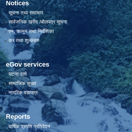
Notices
सूचना तथा समाचार
सार्वजनिक खरीद /बोलपत्र सूचना
एन, कानुन तथा निर्देशिका
कर तथा शुल्कहरु
eGov services
घटना दर्ता
सामाजिक सुरक्षा
नागरिक वडापत्र
Reports
वार्षिक प्रगति प्रतिवेदन