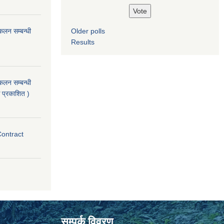
ंकलन सम्बन्धी
Older polls
Results
ंकलन सम्बन्धी
 प्रकाशित )
Contract
सम्पर्क विवरण