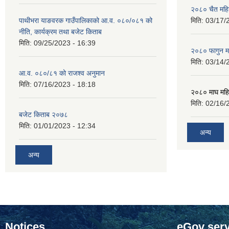
२०८० चैत महि
पाथीभरा याङवरक गाउँपालिकाको आ.व. ०८०/०८१ को
मिति:
03/17/
नीति, कार्यक्रम तथा बजेट किताब
मिति:
09/25/2023 - 16:39
२०८० फागुन म
मिति:
03/14/
आ.व. ०८०/८१ को राजश्व अनुमान
मिति:
07/16/2023 - 18:18
२०८० माघ महि
मिति:
02/16/
बजेट किताब २०७८
मिति:
01/01/2023 - 12:34
अन्य
अन्य
Notices
eGov serv