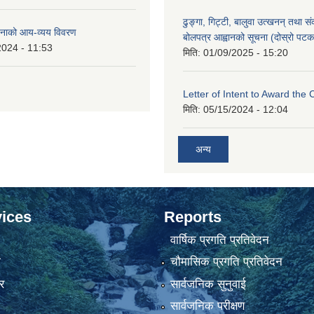
ढुङ्गा, गिट्टी, बालुवा उत्खनन् तथा स
नाको आय-व्यय विवरण
बोलपत्र आह्वानको सूचना (दोस्रो पटक
2024 - 11:53
मिति:
01/09/2025 - 15:20
Letter of Intent to Award the 
मिति:
05/15/2024 - 12:04
अन्य
ices
Reports
वार्षिक प्रगति प्रतिवेदन
ा
चौमासिक प्रगति प्रतिवेदन
र
सार्वजनिक सुनुवाई
सार्वजनिक परीक्षण