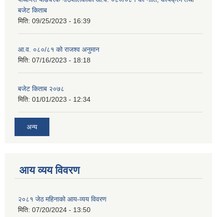
बजेट किताब
मिति:
09/25/2023 - 16:39
आ.व. ०८०/८१ को राजश्व अनुमान
मिति:
07/16/2023 - 18:18
बजेट किताब २०७८
मिति:
01/01/2023 - 12:34
अन्य
आय व्यय विवरण
२०८१ जेठ महिनाको आय-व्यय विवरण
मिति:
07/20/2024 - 13:50