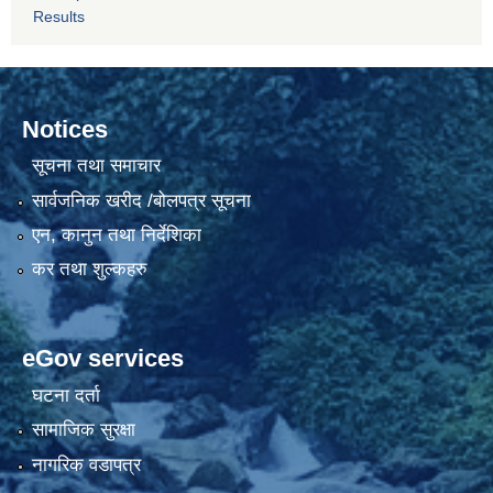
Results
Notices
सूचना तथा समाचार
सार्वजनिक खरीद /बोलपत्र सूचना
एन, कानुन तथा निर्देशिका
कर तथा शुल्कहरु
eGov services
घटना दर्ता
सामाजिक सुरक्षा
नागरिक वडापत्र