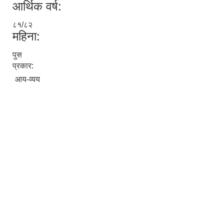
आर्थिक वर्ष:
८१/८२
महिना:
पुस
प्रकार:
आय-व्यय