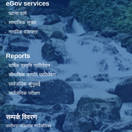
eGov services
घटना दर्ता
सामाजिक सुरक्षा
नागरिक वडापत्र
Reports
वार्षिक प्रगति प्रतिवेदन
चौमासिक प्रगति प्रतिवेदन
सार्वजनिक सुनुवाई
सार्वजनिक परीक्षण
सम्पर्क विवरण
पाथीभरा याङवरक गाउँपालिका