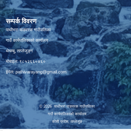
सम्पर्क विवरण
पाथीभरा याङवरक गाउँपालिका
गाउँ कार्यपालिकाको कार्यालय
थेचम्बु, ताप्लेजुङ्ग
मोबाइल: ९८५२६६०४६०
ईमेल:
pathivarayang@gmail.com
© 2026 पाथीभरा याङवरक गाउँपालिका
गाउँ कार्यपालिकाको कार्यालय
कोशी प्रदेश, ताप्लेजुङ