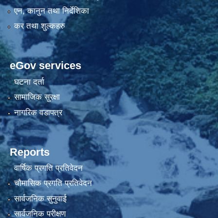
एन, कानुन तथा निर्देशिका
कर तथा शुल्कहरु
eGov services
घटना दर्ता
सामाजिक सुरक्षा
नागरिक वडापत्र
Reports
वार्षिक प्रगति प्रतिवेदन
चौमासिक प्रगति प्रतिवेदन
सार्वजनिक सुनुवाई
सार्वजनिक परीक्षण