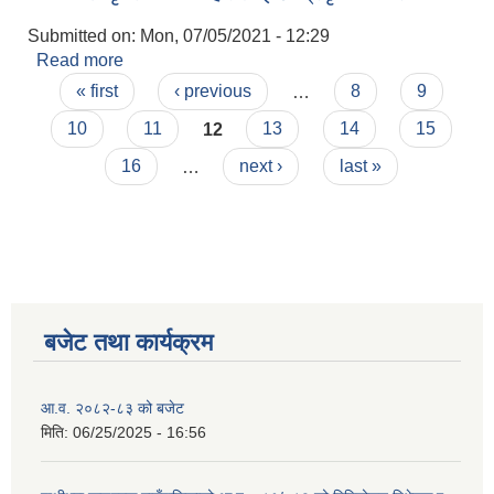
Submitted on:
Mon, 07/05/2021 - 12:29
Read more
about SEE उत्कृष्ट विद्यार्थीहरुलाई छात्रवृत्ति वितरण
Pages
« first
‹ previous
…
8
9
10
11
12
13
14
15
16
…
next ›
last »
बजेट तथा कार्यक्रम
आ.व. २०८२-८३ को बजेट
मिति:
06/25/2025 - 16:56