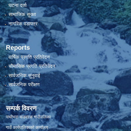
घटना दर्ता
सामाजिक सुरक्षा
नागरिक वडापत्र
Reports
वार्षिक प्रगति प्रतिवेदन
चौमासिक प्रगति प्रतिवेदन
सार्वजनिक सुनुवाई
सार्वजनिक परीक्षण
सम्पर्क विवरण
पाथीभरा याङवरक गाउँपालिका
गाउँ कार्यपालिकाको कार्यालय