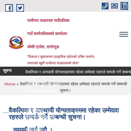
Skip to main content
पाथीभरा याङवरक गाउँपालिका
गाउँ कार्यपालिकाको कार्यालय
कोशी प्रदेश, ताप्लेजुङ
"विकास र सुशासनमा प्राकृतिक स्रोतको उचित उपयोग,
जनताको खुशी पाथीभरा याङवरकको सोच"
सूचना
वैकल्पिक र अस्थायी योग्यताक्रममा रहेका उम्मेदवा रहरुले सम्पर्क गर्ने सम्बन्धी स
Body:
You are here
Home
» वैकल्पिक र अस्थायी योग्यताक्रममा रहेका उम्मेदवा रहरुले सम्पर्क गर्ने सम्बन्धी
आवश्यक कागजातहरु:
सुचना।
जिम्मेवार अधिकारी:
नमुना फाराम तथा अन्य:
प्रक्रिया:
वैकल्पिक र अस्थायी योग्यताक्रममा रहेका उम्मेदवा
लाग्ने समय:
रहरुले सम्पर्क गर्ने सम्बन्धी सुचना।
सेवा दिने कार्यालय:
सेवा प्रकार:
समयमै दर्ता गरौ ।
सेवा शुल्क: