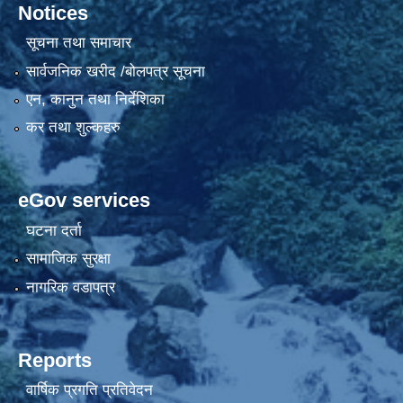
Notices
सूचना तथा समाचार
सार्वजनिक खरीद /बोलपत्र सूचना
एन, कानुन तथा निर्देशिका
कर तथा शुल्कहरु
eGov services
घटना दर्ता
सामाजिक सुरक्षा
नागरिक वडापत्र
Reports
वार्षिक प्रगति प्रतिवेदन