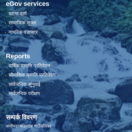
eGov services
घटना दर्ता
सामाजिक सुरक्षा
नागरिक वडापत्र
Reports
वार्षिक प्रगति प्रतिवेदन
चौमासिक प्रगति प्रतिवेदन
सार्वजनिक सुनुवाई
सार्वजनिक परीक्षण
सम्पर्क विवरण
पाथीभरा याङवरक गाउँपालिका