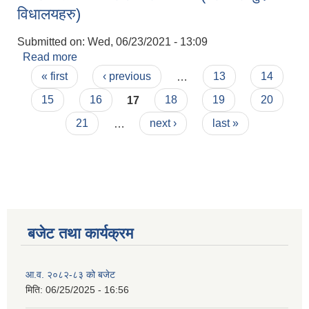
विधालयहरु)
Submitted on:
Wed, 06/23/2021 - 13:09
Read more
about विवरण उपल्वध गराउने सम्वन्धमा ( सबै सामुदायिक
Pages
विधालयहरु)
« first
‹ previous
…
13
14
15
16
17
18
19
20
21
…
next ›
last »
बजेट तथा कार्यक्रम
आ.व. २०८२-८३ को बजेट
मिति:
06/25/2025 - 16:56