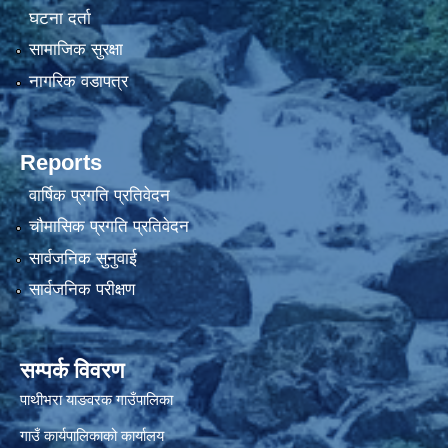
घटना दर्ता
सामाजिक सुरक्षा
नागरिक वडापत्र
Reports
वार्षिक प्रगति प्रतिवेदन
चौमासिक प्रगति प्रतिवेदन
सार्वजनिक सुनुवाई
सार्वजनिक परीक्षण
सम्पर्क विवरण
पाथीभरा याङवरक गाउँपालिका
गाउँ कार्यपालिकाको कार्यालय