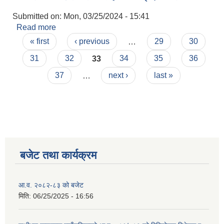
Submitted on:
Mon, 03/25/2024 - 15:41
Read more
about बीमा सम्बन्धी छलफलमा सहभागी भइदिने बारे
Pages
« first
‹ previous
…
29
30
31
32
33
34
35
36
37
…
next ›
last »
बजेट तथा कार्यक्रम
आ.व. २०८२-८३ को बजेट
मिति:
06/25/2025 - 16:56