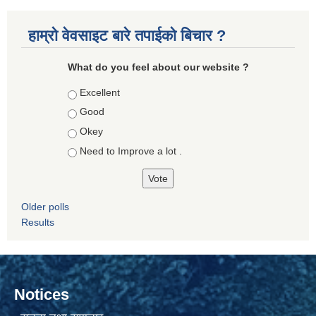
हाम्रो वेवसाइट बारे तपाईको बिचार ?
What do you feel about our website ?
Choices
Excellent
Good
Okey
Need to Improve a lot .
Older polls
Results
Notices