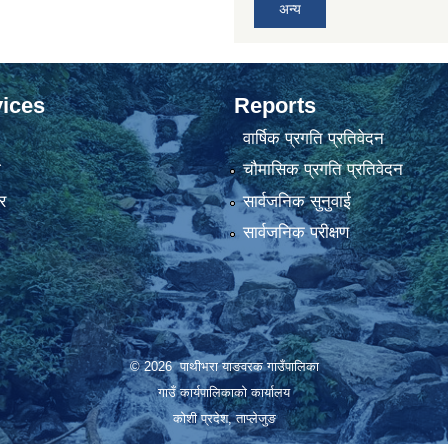
अन्य
ices
Reports
वार्षिक प्रगति प्रतिवेदन
ा
चौमासिक प्रगति प्रतिवेदन
र
सार्वजनिक सुनुवाई
सार्वजनिक परीक्षण
© 2026 पाथीभरा याङवरक गाउँपालिका
गाउँ कार्यपालिकाको कार्यालय
कोशी प्रदेश, ताप्लेजुङ