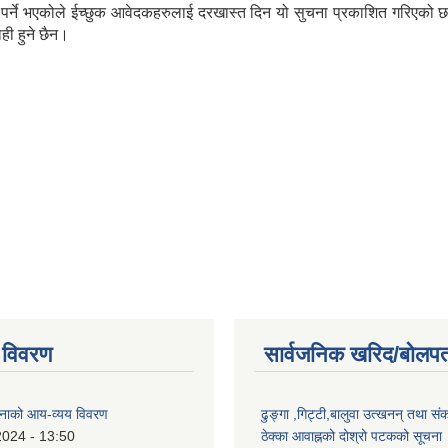
्नु पर्ने भएकोले ईच्छुक आवेदकहरुलाई दरखास्त दिन यो सुचना प्रकाशित गरिए
ही हुने छैन।
 विवरण
सार्वजनिक खरिद/बोलपत
नाको आय-व्यय विवरण
ढुङ्गा ,गिट्टी,बालुवा उत्खनन् तथा सं
2024 - 13:50
ठेक्का आवाह्नको दोश्रो पटकको सूचना