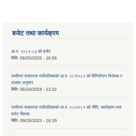
बजेट तथा कार्यक्रम
आ.व. २०८२-८३ को बजेट
मिति:
06/25/2025 - 16:56
पाथीभरा याङवरक गाउँपालिकाको आ.व. ०८१/०८२ को विनियोजन विधेयक र
राजश्व अनुमान
मिति:
06/24/2024 - 13:32
पाथीभरा याङवरक गाउँपालिकाको आ.व. ०८०/०८१ को नीति, कार्यक्रम तथा
बजेट किताब
मिति:
09/25/2023 - 16:39