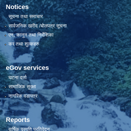
Notices
सूचना तथा समाचार
सार्वजनिक खरीद /बोलपत्र सूचना
एन, कानुन तथा निर्देशिका
कर तथा शुल्कहरु
eGov services
घटना दर्ता
सामाजिक सुरक्षा
नागरिक वडापत्र
Reports
वार्षिक प्रगति प्रतिवेदन