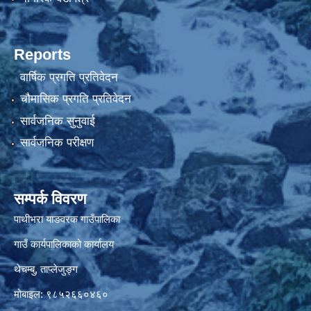
Reports
वार्षिक प्रगति प्रतिवेदन
चौमासिक प्रगति प्रतिवेदन
सार्वजनिक सुनुवाई
सार्वजनिक परीक्षण
सम्पर्क विवरण
पाथीभरा याङवरक गाउँपालिका
गाउँ कार्यपालिकाको कार्यालय
थेचम्बु, ताप्लेजुङ्ग
मोबाइल: ९८५२६६०४६०