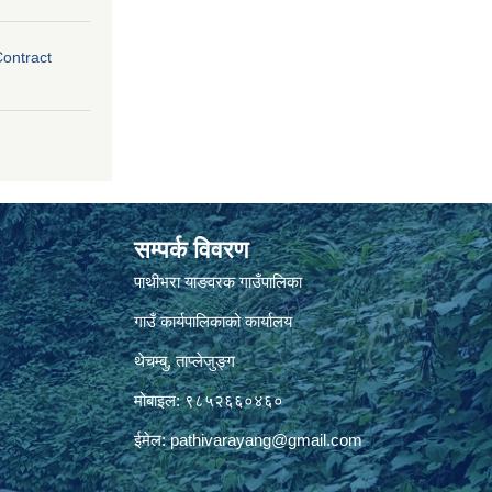
Contract
सम्पर्क विवरण
पाथीभरा याङवरक गाउँपालिका
गाउँ कार्यपालिकाको कार्यालय
थेचम्बु, ताप्लेजुङ्ग
मोबाइल: ९८५२६६०४६०
ईमेल:
pathivarayang@gmail.com