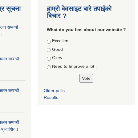
्र सूचना
हाम्रो वेवसाइट बारे तपाईको
बिचार ?
कलन सम्बन्धी
What do you feel about our website ?
 ।
Choices
Excellent
Good
Okey
ंकलन सम्बन्धी
Need to Improve a lot .
ंकलन सम्बन्धी
Older polls
Results
ंकलन सम्बन्धी
 प्रकाशित )