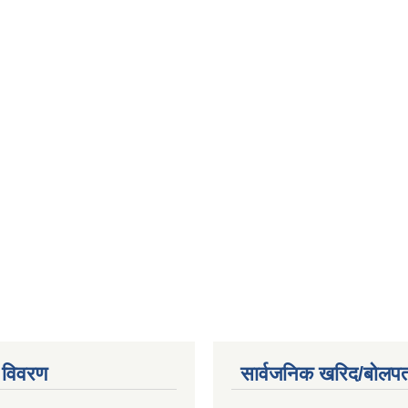
 विवरण
सार्वजनिक खरिद/बोलपत