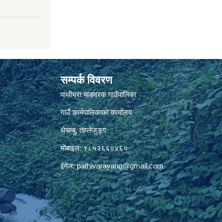
सम्पर्क विवरण
पाथीभरा याङवरक गाउँपालिका
गाउँ कार्यपालिकाको कार्यालय
थेचम्बु, ताप्लेजुङ्ग
मोबाइल: ९८५२६६०४६०
ईमेल:
pathivarayang@gmail.com