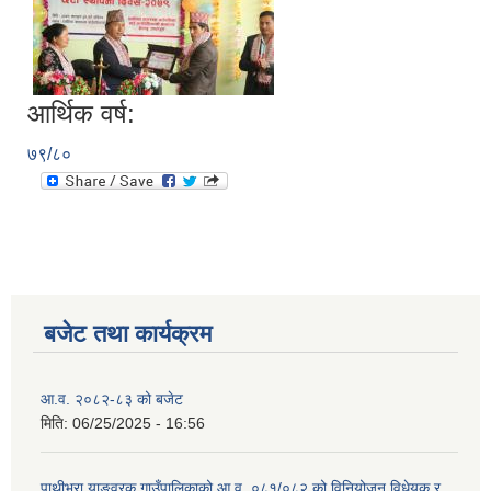
आर्थिक वर्ष:
७९/८०
बजेट तथा कार्यक्रम
आ.व. २०८२-८३ को बजेट
मिति:
06/25/2025 - 16:56
पाथीभरा याङवरक गाउँपालिकाको आ.व. ०८१/०८२ को विनियोजन विधेयक र