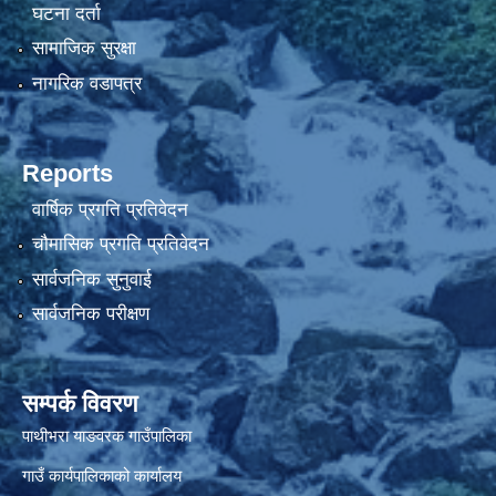
घटना दर्ता
सामाजिक सुरक्षा
नागरिक वडापत्र
Reports
वार्षिक प्रगति प्रतिवेदन
चौमासिक प्रगति प्रतिवेदन
सार्वजनिक सुनुवाई
सार्वजनिक परीक्षण
सम्पर्क विवरण
पाथीभरा याङवरक गाउँपालिका
गाउँ कार्यपालिकाको कार्यालय