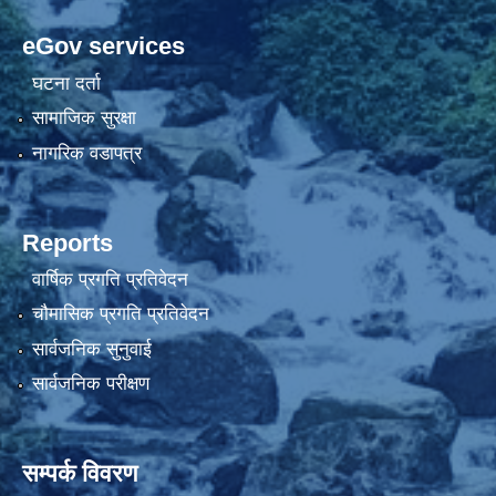
eGov services
घटना दर्ता
सामाजिक सुरक्षा
नागरिक वडापत्र
Reports
वार्षिक प्रगति प्रतिवेदन
चौमासिक प्रगति प्रतिवेदन
सार्वजनिक सुनुवाई
सार्वजनिक परीक्षण
सम्पर्क विवरण