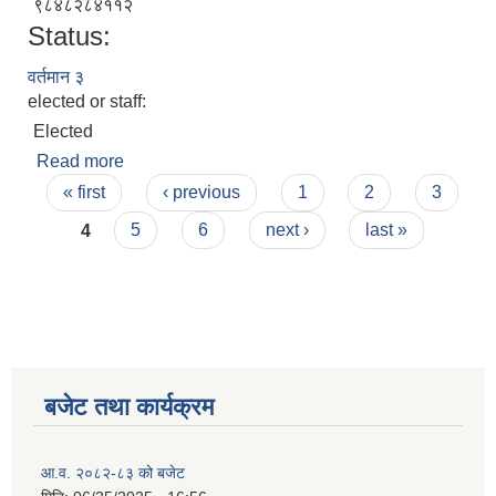
९८४८२८४११२
Status:
वर्तमान ३
elected or staff:
Elected
Read more
about जसोदा नेपाली
Pages
« first
‹ previous
1
2
3
4
5
6
next ›
last »
बजेट तथा कार्यक्रम
आ.व. २०८२-८३ को बजेट