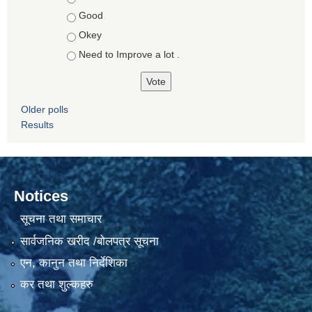
Good
Okey
Need to Improve a lot .
Older polls
Results
Notices
सूचना तथा समाचार
सार्वजनिक खरीद /बोलपत्र सूचना
एन, कानुन तथा निर्देशिका
कर तथा शुल्कहरु