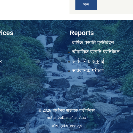
अन्य
ices
Reports
वार्षिक प्रगति प्रतिवेदन
ा
चौमासिक प्रगति प्रतिवेदन
र
सार्वजनिक सुनुवाई
सार्वजनिक परीक्षण
© 2026 पाथीभरा याङवरक गाउँपालिका
गाउँ कार्यपालिकाको कार्यालय
कोशी प्रदेश, ताप्लेजुङ