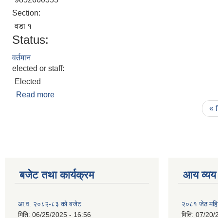
Section:
वडा १
Status:
वर्तमान
elected or staff:
Elected
Read more
about दिल कुमार सुनुवार
Pages
« f
बजेट तथा कार्यक्रम
आय व्यय
आ.व. २०८२-८३ को बजेट
२०८१ जेठ महि
मिति:
06/25/2025 - 16:56
मिति:
07/20/