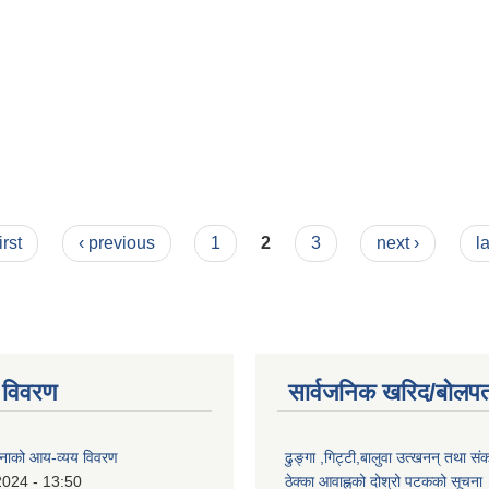
irst
‹ previous
1
2
3
next ›
l
 विवरण
सार्वजनिक खरिद/बोलपत
नाको आय-व्यय विवरण
ढुङ्गा ,गिट्टी,बालुवा उत्खनन् तथा सं
2024 - 13:50
ठेक्का आवाह्नको दोश्रो पटकको सूचना