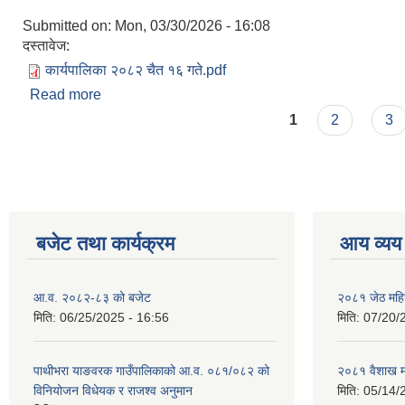
Submitted on:
Mon, 03/30/2026 - 16:08
दस्तावेज:
कार्यपालिका २०८२ चैत १६ गते.pdf
Read more
about कार्यपालिका २०८२ चैत १६ गते
Pages
1
2
3
बजेट तथा कार्यक्रम
आय व्यय
आ.व. २०८२-८३ को बजेट
२०८१ जेठ महि
मिति:
06/25/2025 - 16:56
मिति:
07/20/
पाथीभरा याङवरक गाउँपालिकाको आ.व. ०८१/०८२ को
२०८१ वैशाख म
विनियोजन विधेयक र राजश्व अनुमान
मिति:
05/14/