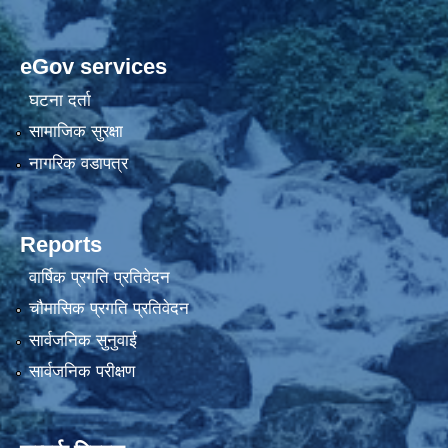
eGov services
घटना दर्ता
सामाजिक सुरक्षा
नागरिक वडापत्र
Reports
वार्षिक प्रगति प्रतिवेदन
चौमासिक प्रगति प्रतिवेदन
सार्वजनिक सुनुवाई
सार्वजनिक परीक्षण