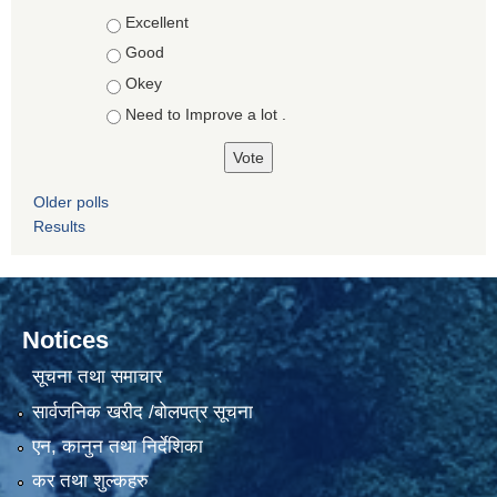
Choices
Excellent
Good
Okey
Need to Improve a lot .
Older polls
Results
Notices
सूचना तथा समाचार
सार्वजनिक खरीद /बोलपत्र सूचना
एन, कानुन तथा निर्देशिका
कर तथा शुल्कहरु