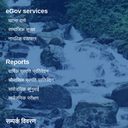
eGov services
घटना दर्ता
सामाजिक सुरक्षा
नागरिक वडापत्र
Reports
वार्षिक प्रगति प्रतिवेदन
चौमासिक प्रगति प्रतिवेदन
सार्वजनिक सुनुवाई
सार्वजनिक परीक्षण
सम्पर्क विवरण