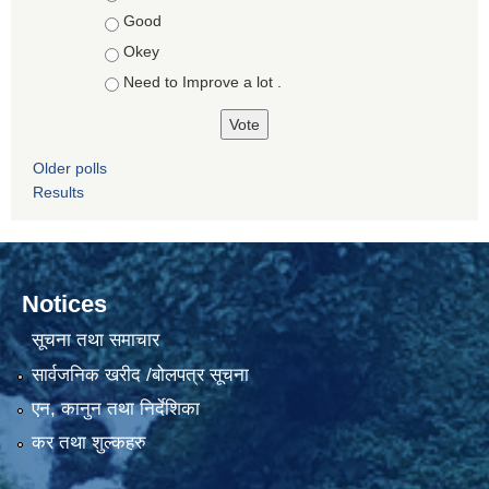
Good
Okey
Need to Improve a lot .
Older polls
Results
Notices
सूचना तथा समाचार
सार्वजनिक खरीद /बोलपत्र सूचना
एन, कानुन तथा निर्देशिका
कर तथा शुल्कहरु