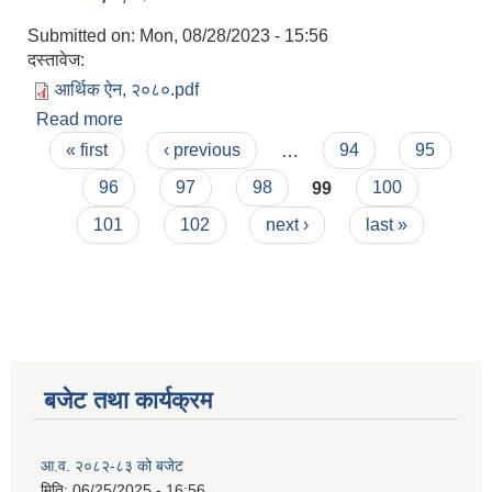
Submitted on:
Mon, 08/28/2023 - 15:56
दस्तावेज:
आर्थिक ऐन, २०८०.pdf
Read more
about आर्थिक ऐन, २०८०
Pages
« first
‹ previous
…
94
95
96
97
98
99
100
101
102
next ›
last »
बजेट तथा कार्यक्रम
आ.व. २०८२-८३ को बजेट
मिति:
06/25/2025 - 16:56