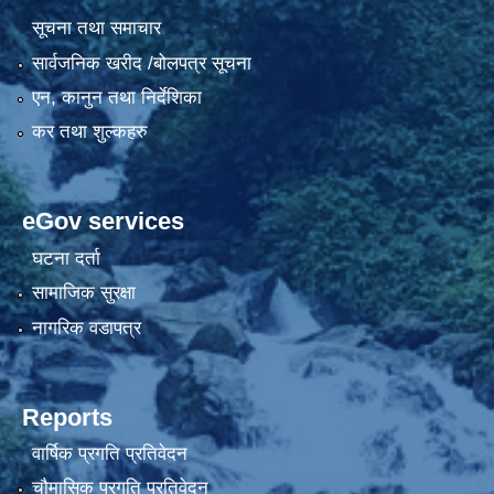
सूचना तथा समाचार
सार्वजनिक खरीद /बोलपत्र सूचना
एन, कानुन तथा निर्देशिका
कर तथा शुल्कहरु
eGov services
घटना दर्ता
सामाजिक सुरक्षा
नागरिक वडापत्र
Reports
वार्षिक प्रगति प्रतिवेदन
चौमासिक प्रगति प्रतिवेदन