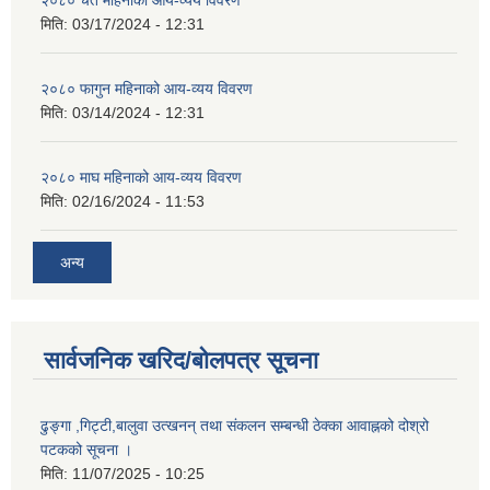
मिति:
03/17/2024 - 12:31
२०८० फागुन महिनाको आय-व्यय विवरण
मिति:
03/14/2024 - 12:31
२०८० माघ महिनाको आय-व्यय विवरण
मिति:
02/16/2024 - 11:53
अन्य
सार्वजनिक खरिद/बोलपत्र सूचना
ढुङ्गा ,गिट्टी,बालुवा उत्खनन् तथा संकलन सम्बन्धी ठेक्का आवाह्नको दोश्रो
पटकको सूचना ।
मिति:
11/07/2025 - 10:25