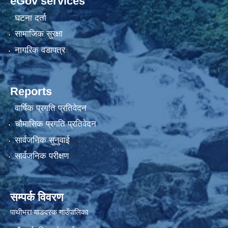
eGov services
घटना दर्ता
सामाजिक सुरक्षा
नागरिक वडापत्र
Reports
वार्षिक प्रगति प्रतिवेदन
चौमासिक प्रगति प्रतिवेदन
सार्वजनिक सुनुवाई
सार्वजनिक परीक्षण
सम्पर्क विवरण
पाथीभरा याङवरक गाउँपालिका