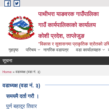
Skip to main content
पाथीभरा याङवरक गाउँपालिका
गाउँ कार्यपालिकाको कार्यालय
कोशी प्रदेश, ताप्लेजुङ
"विकास र सुशासनमा प्राकृतिक स्रोतको 
गृहपृष्ठ
परिचय
नागरिक वडापत्र
वडा कार्यालयहरु
सूचना
You are here
Home
» वडाध्यक्ष (वडा नं. ३)
वडाध्यक्ष (वडा नं. ३)
समयमै दर्ता गरौ ।
पुर्ण बहादुर तिवार