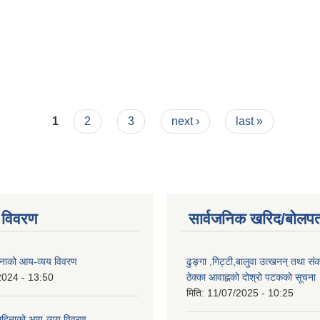
1
2
3
next ›
last »
 विवरण
सार्वजनिक खरिद/बोलपत
नाको आय-व्यय विवरण
ढुङ्गा ,गिट्टी,बालुवा उत्खनन् तथा सं
2024 - 13:50
ठेक्का आवाह्नको दोश्रो पटकको सूचना
मिति:
11/07/2025 - 10:25
हिनाको आय-व्यय विवरण